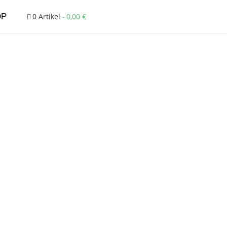
OP
0 Artikel
0,00 €