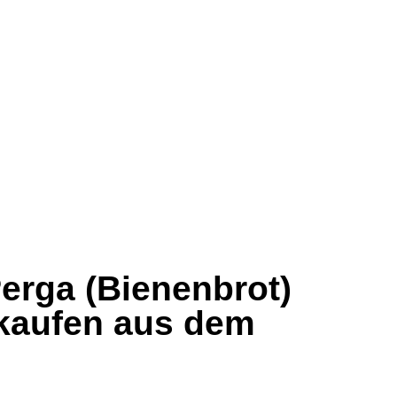
Perga (Bienenbrot)
 kaufen aus dem