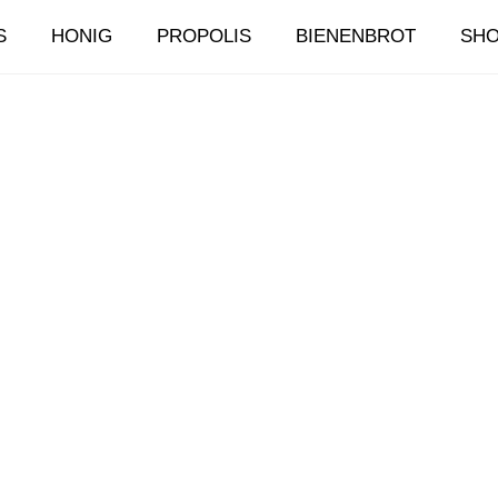
S
HONIG
PROPOLIS
BIENENBROT
SH