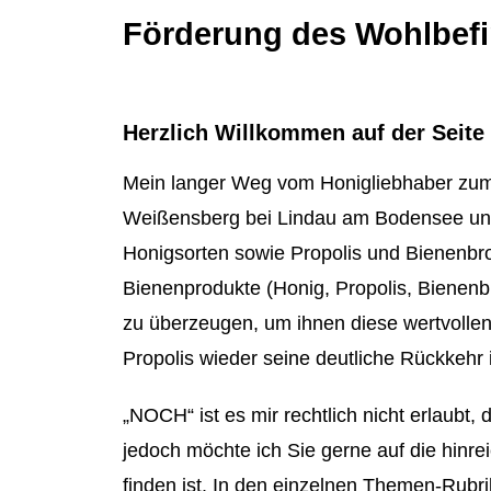
Förderung des Wohlbefi
Herzlich Willkommen auf der Seit
Mein langer Weg vom Honigliebhaber zum b
Weißensberg bei Lindau am Bodensee und A
Honigsorten sowie Propolis und Bienenbrot
Bienenprodukte (Honig, Propolis, Bienen
zu überzeugen, um ihnen diese wertvollen 
Propolis wieder seine deutliche Rückkehr 
„NOCH“ ist es mir rechtlich nicht erlaub
jedoch möchte ich Sie gerne auf die hinre
finden ist. In den einzelnen Themen-Rubr