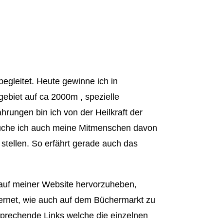
egleitet. Heute gewinne ich in
ebiet auf ca 2000m , spezielle
hrungen bin ich von der Heilkraft der
rsuche ich auch meine Mitmenschen davon
 stellen. So erfährt gerade auch das
e auf meiner Website hervorzuheben,
nternet, wie auch auf dem Büchermarkt zu
sprechende Links welche die einzelnen