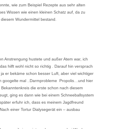
nnte, wie zum Beispiel Rezepte aus sehr alten
ses Wissen wie einen kleinen Schatz auf, da zu
n diesem
Wundermittel
bestand.
ten Anstrengung hustete und außer Atem war, ich
s hilft wohl nicht so richtig . Darauf hin versprach
ja er bekäme schon besser Luft, aber viel wichtiger
ch googelte mal ..Darmprobleme Propolis…und hier
em Bekanntenkreis die erste schon nach diesem
zeugt, ging es dann wie bei einem Schneeballsystem
e später erfuhr ich, dass es meinem Jagdfreund
Nach einer Tortur Dialysegerät ein – ausbau