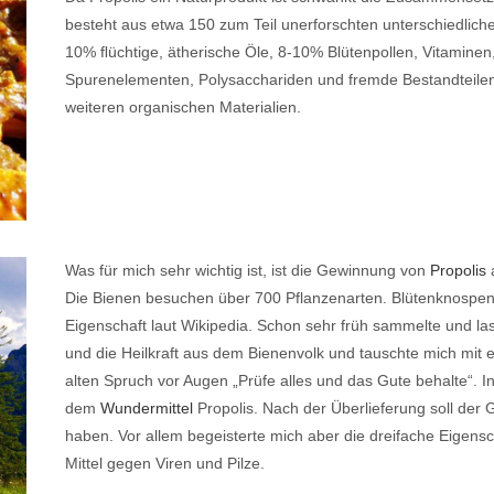
besteht aus etwa 150 zum Teil unerforschten unterschiedli
10% ﬂüchtige, ätherische Öle, 8-10% Blütenpollen, Vitaminen
Spurenelementen, Polysacchariden und fremde Bestandteilen
weiteren organischen Materialien.
Was für mich sehr wichtig ist, ist die Gewinnung von
Propolis
Die Bienen besuchen über 700 Pflanzenarten. Blütenknospen mi
Eigenschaft laut Wikipedia. Schon sehr früh sammelte und las 
und die Heilkraft aus dem Bienenvolk und tauschte mich mit e
alten Spruch vor Augen „Prüfe alles und das Gute behalte“. 
dem
Wundermittel
Propolis. Nach der Überlieferung soll der
haben. Vor allem begeisterte mich aber die dreifache Eigens
Mittel gegen Viren und Pilze.