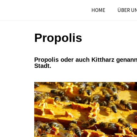
HOME
ÜBER U
Propolis
Propolis oder auch Kittharz genann
Stadt.