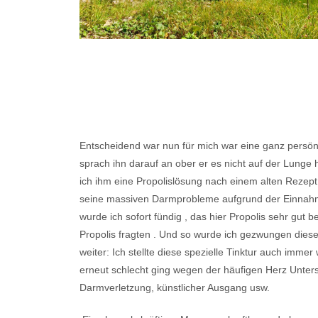
Entscheidend war nun für mich war eine ganz persön
sprach ihn darauf an ober er es nicht auf der Lunge ha
ich ihm eine Propolislösung nach einem alten Rezept 
seine massiven Darmprobleme aufgrund der Einnahme
wurde ich sofort fündig , das hier Propolis sehr gu
Propolis fragten . Und so wurde ich gezwungen diese
weiter: Ich stellte diese spezielle Tinktur auch imm
erneut schlecht ging wegen der häufigen Herz Unters
Darmverletzung, künstlicher Ausgang usw.