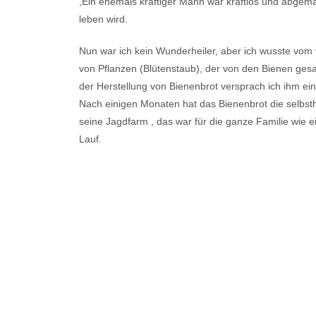
,Ein ehemals kräftiger Mann war kraftlos und abgema
leben wird.
Nun war ich kein Wunderheiler, aber ich wusste vom 
von Pflanzen (Blütenstaub), der von den Bienen gesa
der Herstellung von Bienenbrot versprach ich ihm e
Nach einigen Monaten hat das Bienenbrot die selbsth
seine Jagdfarm , das war für die ganze Familie wie
Lauf.